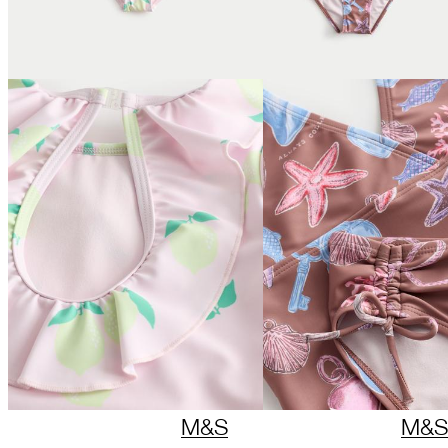
M&S
M&S