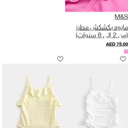
M&S
مايوه بكشكش مطرز
(من 2 إلى 8 سنوات)
AED
75.00