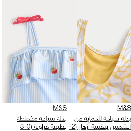
M&S
M&S
بدلة سباحة للحماية من
بدلة سباحة مخططة
الشمس بنقشة أزهار (2-
بطبعة فراولة (0-3