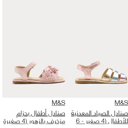
M&S
M&S
صنادل الصياد المعدنية
صنادل أطفال بحزام
للأطفال (4 صغير - 6
مزخرف بالزهور (4 صغيرة