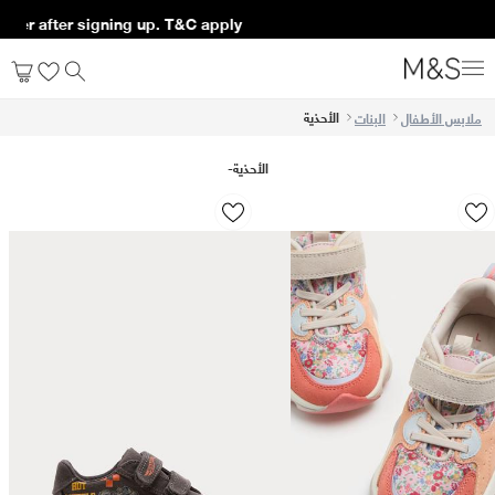
ing up. T&C apply*
الأحذية
ملابس الأطفال
البنات
الأحذية
-