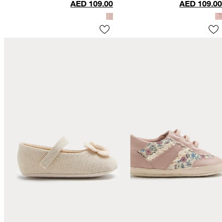
كبير)
- 2 كبيرة)
AED
109.00
AED
109.00