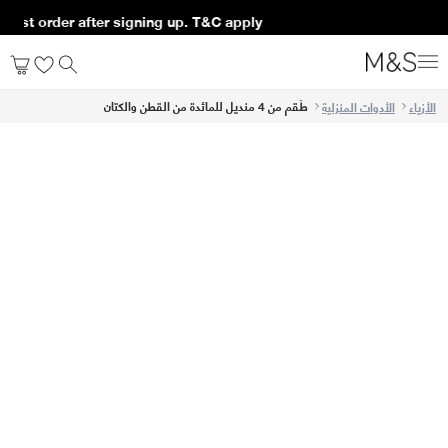
first order after signing up. T&C apply*
طَقم من 4 منديل للمائدة من القطن والكتان
الأزياء
الأدوات المنزلية