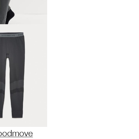
oodmove