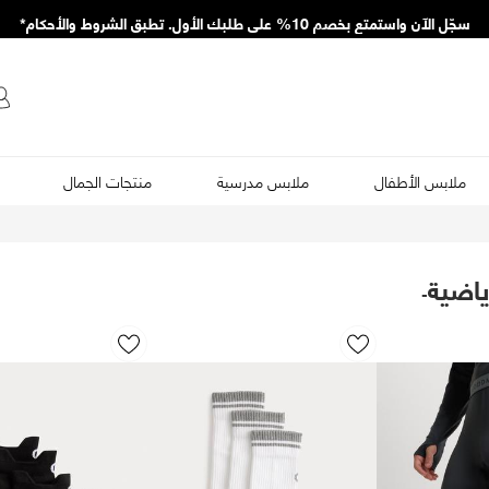
سجّل الآن واستمتع بخصم 10% على طلبك الأول. تطبق الشروط والأحكام*
ملابس الأطفال
ملابس مدرسية
منتجات الجمال
ياضية
-