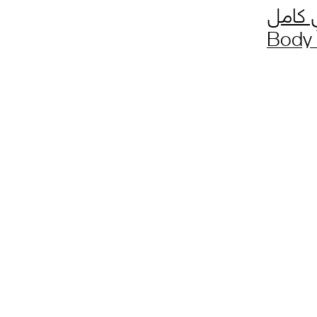
 كامل
Body 
Co