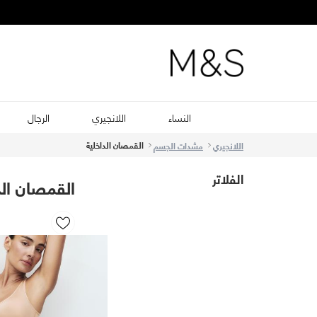
النساء
اللانجيري
الرجال
القمصان الداخلية
اللانجيري
مشدات الجسم
الفلاتر
القمصان الد