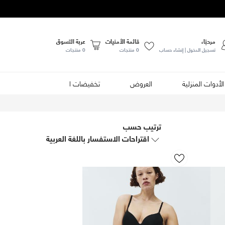
مرحبًا،
قائمة الأمنيات
عربة التسوق
تسجيل الدخول | إنشاء حساب
0
منتجات
0 منتجات
الأدوات المنزلية
العروض
تخفيضات الصيف
الأطعمة
ترتيب حسب
اقتراحات الاستفسار باللغة العربية