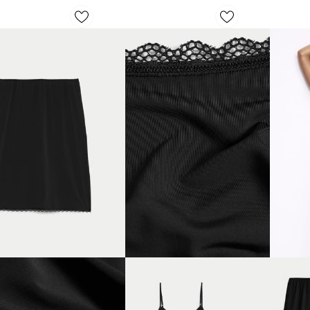
ليمينغ