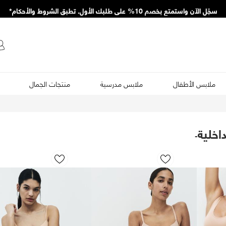
سجّل الآن واستمتع بخصم 10% على طلبك الأول. تطبق الشروط والأحكام*
ملابس الأطفال
ملابس مدرسية
منتجات الجمال
اخلية
-