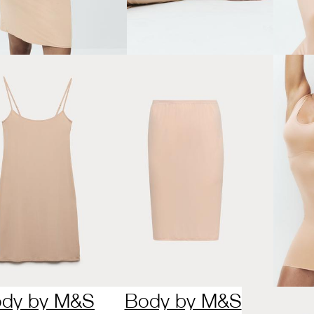
dy by M&S
Body by M&S