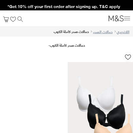
Get 10% off your first order after signing up. T&C apply*
حمالات صدر كاملة الكوب
اللانجيري
حمالات الصدر
حمالات صدر كاملة الكوب
-