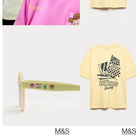
M&S
M&S