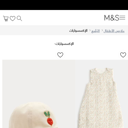
الإكسسوارات
ملابس الأطفال
الرُضّع
الإكسسوارات
-