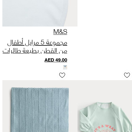
M&S
مجموعة 5 مرايل أطفال
من القطن بطبعة طائرات
AED
49.00