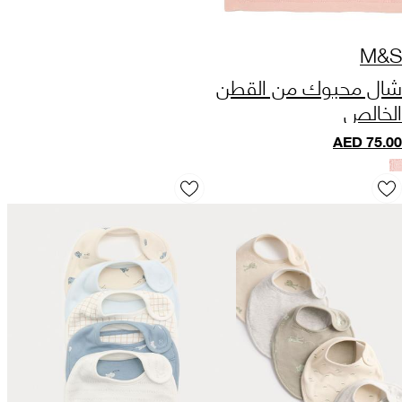
M&S
شال محبوك من القطن
الخالص
AED
75.00